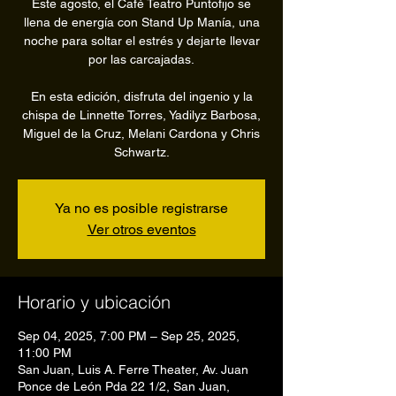
Este agosto, el Café Teatro Puntofijo se
llena de energía con Stand Up Manía, una
noche para soltar el estrés y dejarte llevar
por las carcajadas.
En esta edición, disfruta del ingenio y la
chispa de Linnette Torres, Yadilyz Barbosa,
Miguel de la Cruz, Melani Cardona y Chris
Schwartz.
Ya no es posible registrarse
Ver otros eventos
Horario y ubicación
Sep 04, 2025, 7:00 PM – Sep 25, 2025,
11:00 PM
San Juan, Luis A. Ferre Theater, Av. Juan
Ponce de León Pda 22 1/2, San Juan,