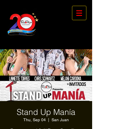
Stand Up Manía
Thu, Sep 04
  |  
San Juan