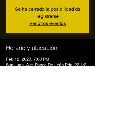
Se ha cerrado la posibilidad de
registrarse
Ver otros eventos
Horario y ubicación
Feb 12, 2023, 7:00 PM
San Juan, Ave. Ponce De León Pda. 22 1/2,
San Juan, 00907, Puerto Rico
Compartir este evento