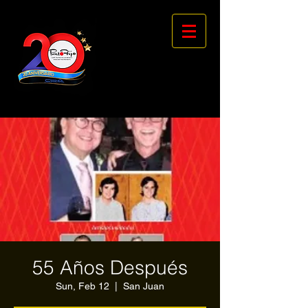
55 Años Después
Sun, Feb 12
  |  
San Juan