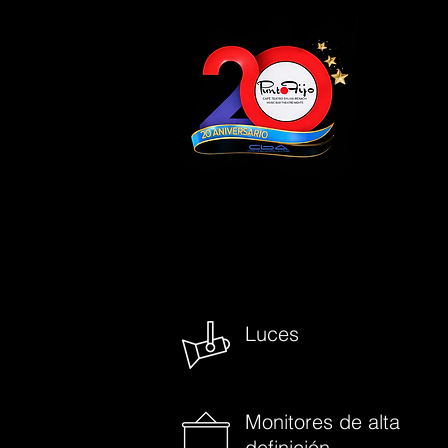
Luces
Monitores de alta
definición