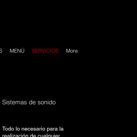
S
MENÚ
SERVICIOS
More
Sistemas de sonido
Todo lo necesario para la
realización de cualquier