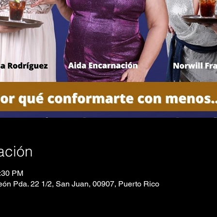
ación
0:30 PM
ón Pda. 22 1/2, San Juan, 00907, Puerto Rico