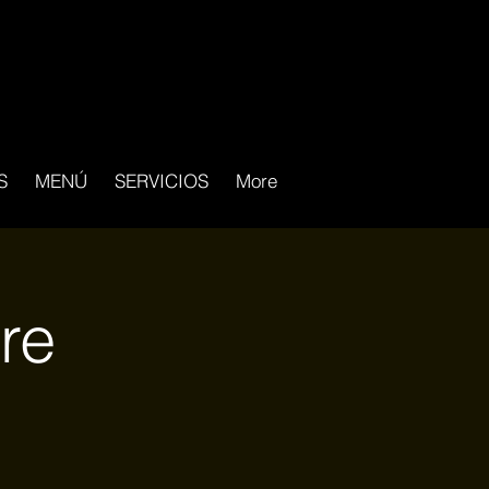
S
MENÚ
SERVICIOS
More
re