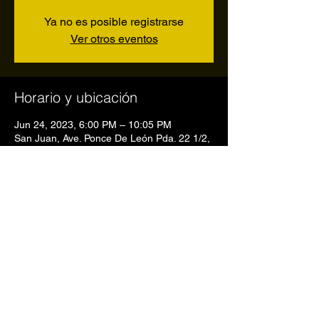
Ya no es posible registrarse
Ver otros eventos
Horario y ubicación
Jun 24, 2023, 6:00 PM – 10:05 PM
San Juan, Ave. Ponce De León Pda. 22 1/2,
San Juan, 00907, Puerto Rico
Compartir este evento