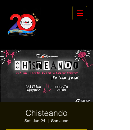
Chisteando
Sat, Jun 24
  |  
San Juan