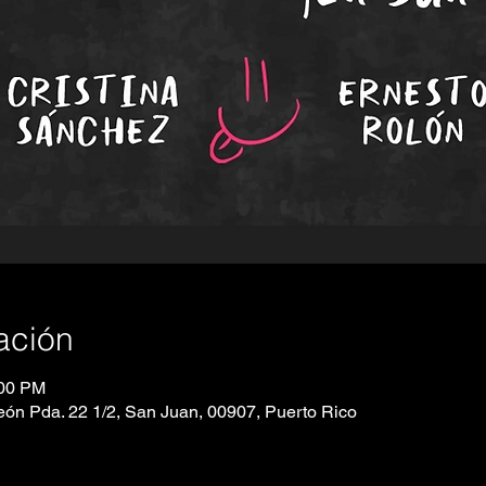
ación
:00 PM
ón Pda. 22 1/2, San Juan, 00907, Puerto Rico