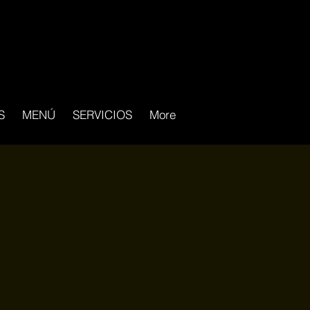
S
MENÚ
SERVICIOS
More