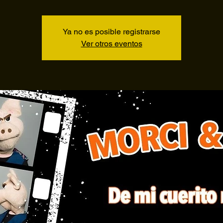
Ya no es posible registrarse
Ver otros eventos