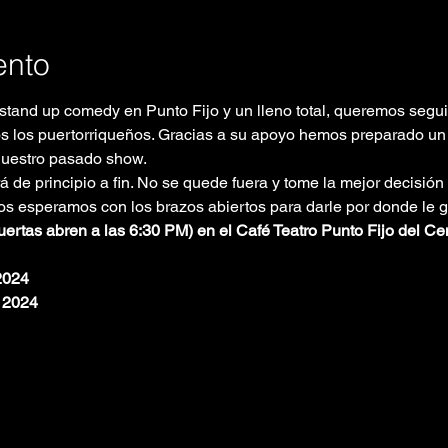
ento
tand up comedy en Punto Fijo y un lleno total, queremos seguir
s los puertorriqueños. Gracias a su apoyo hemos preparado un 
nuestro pasado show.
 de principio a fin. No se quede fuera y tome la mejor decisión 
os esperamos con los brazos abiertos para darle por donde le gu
ertas abren a las 6:30 PM) en el Café Teatro Punto Fijo del Cen
2024
 2024