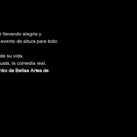
 llevando alegría y 
evento de altura para todo 
de su vida.
sta, la comedia real.
tro de Bellas Artes de 