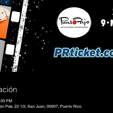
ación
1:30 PM
eón Pda. 22 1/2, San Juan, 00907, Puerto Rico