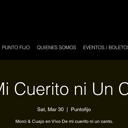
PUNTO FIJO
QUIENES SOMOS
EVENTOS / BOLETO
i Cuerito ni Un 
Sat, Mar 30
  |  
Puntofijo
Morci & Cuajo en Vivo De mi cuerito ni un canto.