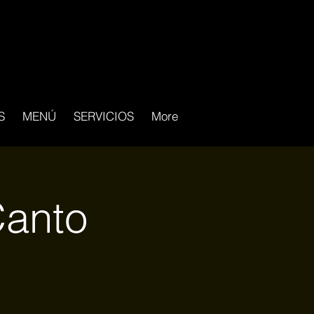
S
MENÚ
SERVICIOS
More
Canto