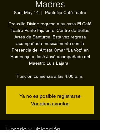
Madres
Sun, May 14
  |  
Puntofijo Café Teatro
Dreuxilla Divine regresa a su casa El Café
Teatro Punto Fijo en el Centro de Bellas
Artes de Santurce. Esta vez regresa
acompañada musicalmente con la
Presencia del Artista Omar "La Voz" en
Homenaje a José José acompañado del
Maestro Luis Lajara.
Función comienza a las 4:00 p.m.
Ya no es posible registrarse
Ver otros eventos
Horario y ubicación