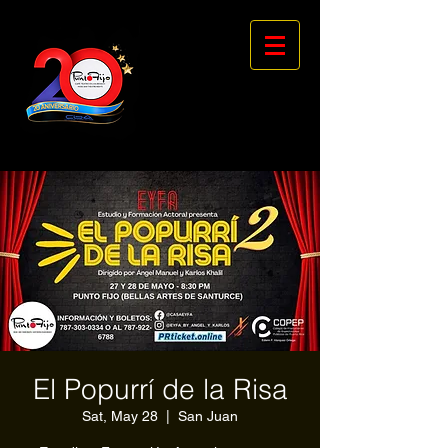
El Popurrí de la Risa
Sat, May 28
  |  
San Juan