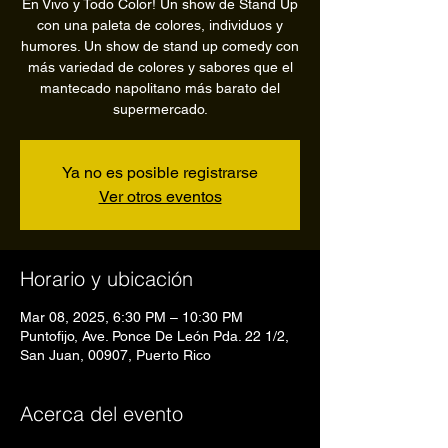
En Vivo y Todo Color! Un show de Stand Up
con una paleta de colores, individuos y
humores. Un show de stand up comedy con
más variedad de colores y sabores que el
mantecado napolitano más barato del
supermercado.
Ya no es posible registrarse
Ver otros eventos
Horario y ubicación
Mar 08, 2025, 6:30 PM – 10:30 PM
Puntofijo, Ave. Ponce De León Pda. 22 1/2,
San Juan, 00907, Puerto Rico
Acerca del evento