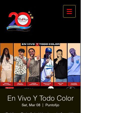
En Vivo Y Todo Color
Sat, Mar 08
  |  
Puntofijo