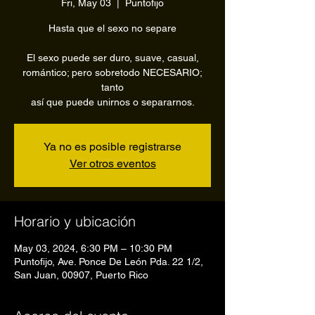
Fri, May 03
  |  
Puntofijo
Hasta que el sexo no separe
El sexo puede ser duro, suave, casual,
romántico; pero sobretodo NECESARIO;
tanto
así que puede unirnos o separarnos.
Ya no es posible registrarse
Ver otros eventos
Horario y ubicación
May 03, 2024, 6:30 PM – 10:30 PM
Puntofijo, Ave. Ponce De León Pda. 22 1/2,
San Juan, 00907, Puerto Rico