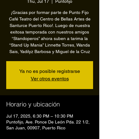
Thu, Jul 17
  |  
Puntofijo
¡Gracias por formar parte de Punto Fijo
Café Teatro del Centro de Bellas Artes de
Santurce Puerto Rico!. Luego de nuestra
exitosa temporada con nuestros amigos
“Standoperos” ahora suben a tarima la
“Stand Up Mania” Linnette Torres, Wanda
Sais, Yadilyz Barbosa y Miguel de la Cruz
Ya no es posible registrarse
Ver otros eventos
Horario y ubicación
Jul 17, 2025, 6:30 PM – 10:30 PM
Puntofijo, Ave. Ponce De León Pda. 22 1/2,
San Juan, 00907, Puerto Rico