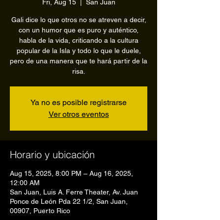
Fri, Aug 15
  |  
San Juan
Gali dice lo que otros no se atreven a decir,
con un humor que es puro y auténtico,
habla de la vida, criticando a la cultura
popular de la Isla y todo lo que le duele,
pero de una manera que te hará partir de la
risa.
Ya no es posible registrarse
Ver otros eventos
Horario y ubicación
Aug 15, 2025, 8:00 PM – Aug 16, 2025,
12:00 AM
San Juan, Luis A. Ferre Theater, Av. Juan
Ponce de León Pda 22 1/2, San Juan,
00907, Puerto Rico