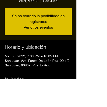
Wed, Mar 30
  |  
San Juan
Se ha cerrado la posibilidad de
registrarse
Ver otros eventos
Horario y ubicación
Mar 30, 2022, 7:00 PM – 10:05 PM
San Juan, Ave. Ponce De León Pda. 22 1/2,
San Juan, 00907, Puerto Rico
Invitados
Ver todos