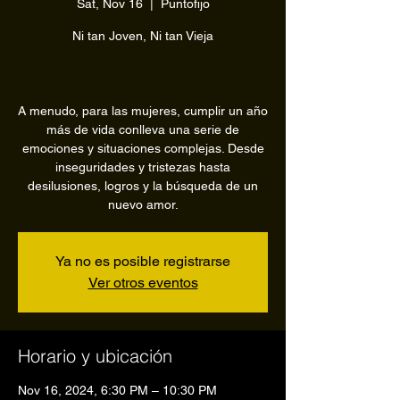
Sat, Nov 16
  |  
Puntofijo
Ni tan Joven, Ni tan Vieja
A menudo, para las mujeres, cumplir un año
más de vida conlleva una serie de
emociones y situaciones complejas. Desde
inseguridades y tristezas hasta
desilusiones, logros y la búsqueda de un
nuevo amor.
Ya no es posible registrarse
Ver otros eventos
Horario y ubicación
Nov 16, 2024, 6:30 PM – 10:30 PM