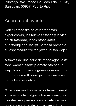
Puntofijo, Ave. Ponce De León Pda. 22 1/2,
San Juan, 00907, Puerto Rico
Acerca del evento
Con el propósito de celebrar estas 
experiencias, las nuevas etapas y la vida 
en su totalidad, la talentosa actriz 
puertorriqueña Yadilyz Barbosa presenta 
su espectáculo “Ni tan joven, ni tan vieja”.
A través de una serie de monólogos, este 
“one woman show” promete ofrecer un 
viaje lleno de risas, lágrimas y momentos 
de profunda reflexión que resonarán con 
todos los asistentes.
“Creo que muchas mujeres temen cumplir 
años sin motivo alguno. Por eso, vengo a 
desafiar esa percepción y a celebrar mis 
35 años a lo grande, y qué mejor lugar 