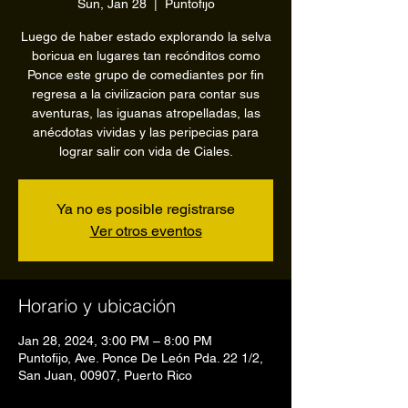
Sun, Jan 28
  |  
Puntofijo
Luego de haber estado explorando la selva
boricua en lugares tan recónditos como
Ponce este grupo de comediantes por fin
regresa a la civilizacion para contar sus
aventuras, las iguanas atropelladas, las
anécdotas vividas y las peripecias para
lograr salir con vida de Ciales.
Ya no es posible registrarse
Ver otros eventos
Horario y ubicación
Jan 28, 2024, 3:00 PM – 8:00 PM
Puntofijo, Ave. Ponce De León Pda. 22 1/2,
San Juan, 00907, Puerto Rico