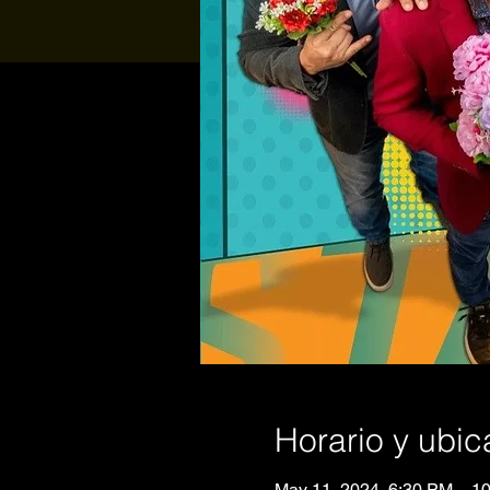
Horario y ubic
May 11, 2024, 6:30 PM – 1