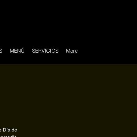
S
MENÚ
SERVICIOS
More
e Día de