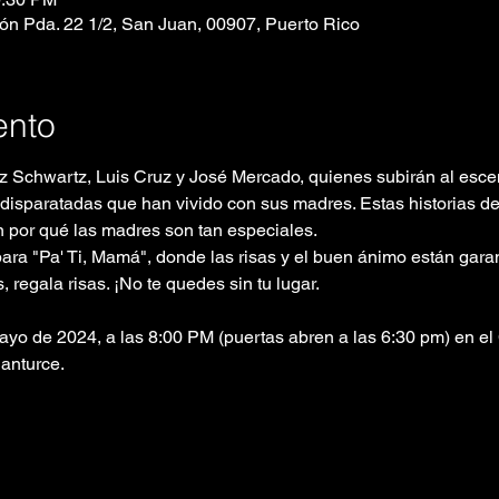
eón Pda. 22 1/2, San Juan, 00907, Puerto Rico
ento
z Schwartz, Luis Cruz y José Mercado, quienes subirán al escen
isparatadas que han vivido con sus madres. Estas historias de v
n por qué las madres son tan especiales.
ara "Pa' Ti, Mamá", donde las risas y el buen ánimo están garan
 regala risas. ¡No te quedes sin tu lugar.
yo de 2024, a las 8:00 PM (puertas abren a las 6:30 pm) en el 
anturce.