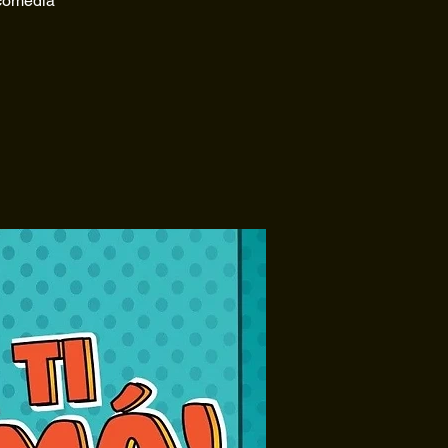
 comedia