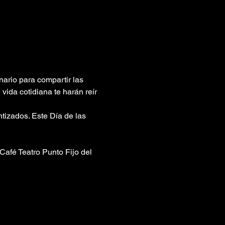
ario para compartir las 
ida cotidiana te harán reír 
tizados. Este Día de las 
Café Teatro Punto Fijo del 