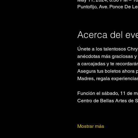
Puntofijo, Ave. Ponce De L
Acerca del ev
Únete a los talentosos Chry
anécdotas más graciosas y d
a carcajadas y te recordará
Asegura tus boletos ahora p
Madres, regala experiencias,
Función el sábado, 11 de ma
Centro de Bellas Artes de S
Mostrar más