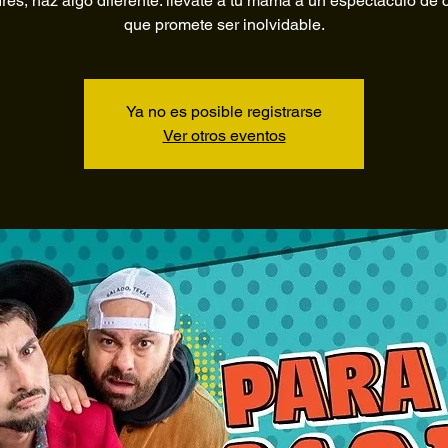
res, haz algo diferente: llévate a tu mamá a un espectáculo de
que promete ser inolvidable.
Ya no es posible registrarse
Ver otros eventos