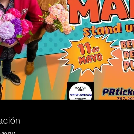
ación
0:30 PM