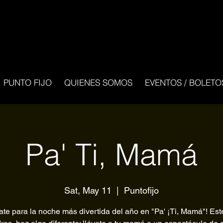
PUNTO FIJO
QUIENES SOMOS
EVENTOS / BOLETO
Pa' Ti, Mamá
Sat, May 11
  |  
Puntofijo
ate para la noche más divertida del año en "Pa' ¡Ti, Mamá"! Est