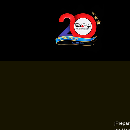
¡Prepár