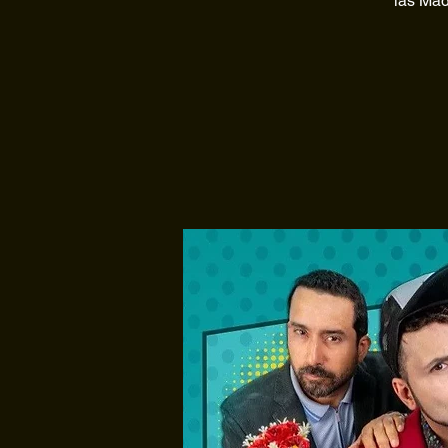
las Mad