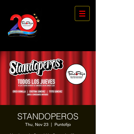
STANDOPEROS
Thu, Nov 23
  |  
Puntofijo