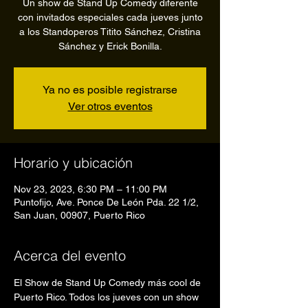
Un show de Stand Up Comedy diferente
con invitados especiales cada jueves junto
a los Standoperos Titito Sánchez, Cristina
Sánchez y Erick Bonilla.
Ya no es posible registrarse
Ver otros eventos
Horario y ubicación
Nov 23, 2023, 6:30 PM – 11:00 PM
Puntofijo, Ave. Ponce De León Pda. 22 1/2,
San Juan, 00907, Puerto Rico
Acerca del evento
El Show de Stand Up Comedy más cool de 
Puerto Rico. Todos los jueves con un show 