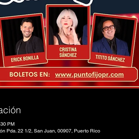
ación
1:30 PM
eón Pda. 22 1/2, San Juan, 00907, Puerto Rico