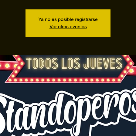
Ya no es posible registrarse
Ver otros eventos