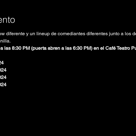
ento
w diferente y un lineup de comediantes diferentes junto a los de
illa.
a las 8:30 PM (puerta abren a las 6:30 PM) en el Café Teatro Pu
24
024
024
024