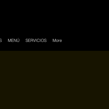
S
MENÚ
SERVICIOS
More