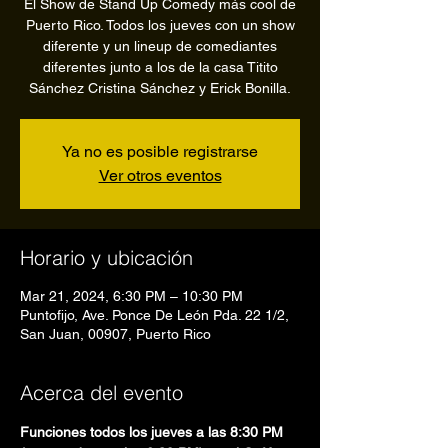
El Show de Stand Up Comedy más cool de
Puerto Rico. Todos los jueves con un show
diferente y un lineup de comediantes
diferentes junto a los de la casa Titito
Sánchez Cristina Sánchez y Erick Bonilla.
Ya no es posible registrarse
Ver otros eventos
Horario y ubicación
Mar 21, 2024, 6:30 PM – 10:30 PM
Puntofijo, Ave. Ponce De León Pda. 22 1/2,
San Juan, 00907, Puerto Rico
Acerca del evento
Funciones todos los jueves a las 8:30 PM 