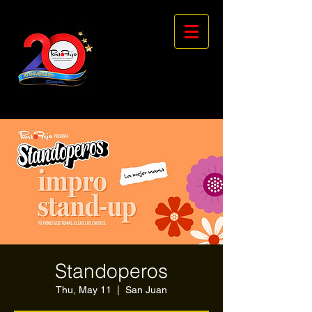
Standoperos
Thu, May 11
  |  
San Juan