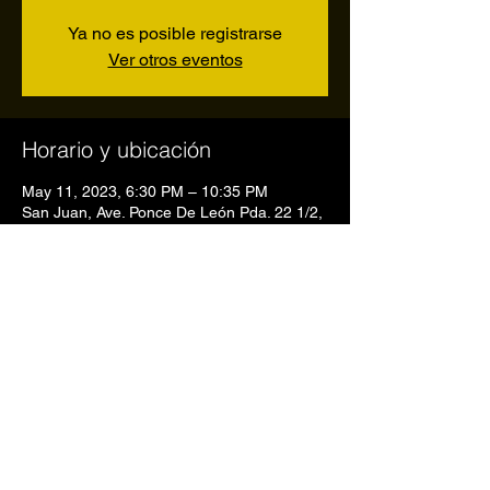
Ya no es posible registrarse
Ver otros eventos
Horario y ubicación
May 11, 2023, 6:30 PM – 10:35 PM
San Juan, Ave. Ponce De León Pda. 22 1/2,
San Juan, 00907, Puerto Rico
Compartir este evento