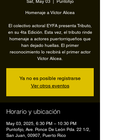
Sat, May 03
  |  
Puntofijo
Homenaje a Víctor Alicea
El colectivo actoral EYFA presenta Tributo,
en su 4ta Edición. Esta vez, el tributo rinde
homenaje a actores puertorriqueños que
han dejado huellas. El primer
reconocimiento lo recibirá el primer actor
Víctor Alicea.
Ya no es posible registrarse
Ver otros eventos
Horario y ubicación
May 03, 2025, 6:30 PM – 10:30 PM
Puntofijo, Ave. Ponce De León Pda. 22 1/2,
San Juan, 00907, Puerto Rico